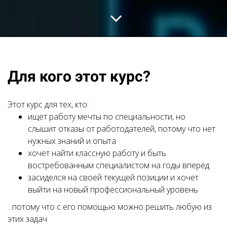
Для кого этот курс?
Этот курс для тех, кто:
ищет работу мечты по специальности, но
слышит отказы от работодателей, потому что нет
нужных знаний и опыта
хочет найти классную работу и быть
востребованным специалистом на годы вперёд
засиделся на своей текущей позиции и хочет
выйти на новый профессиональный уровень
...потому что с его помощью можно решить любую из
этих задач