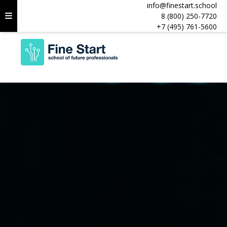
info@finestart.school
8 (800) 250-7720
+7 (495) 761-5600