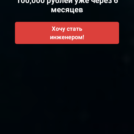
100,000 рублей уже через 6
месяцев
Хочу стать
инженером!