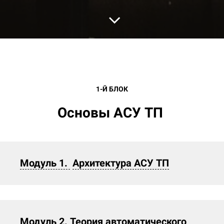
Ссылка на это место страницы:
#anchor1
1-Й БЛОК
Основы АСУ ТП
Модуль 1.
Архитектура АСУ ТП
Модуль 2. Теория автоматического