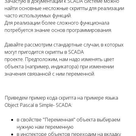
Зачастую в документации к SCADA системе можно
найти основные несложные скрипты для реализации
часто используемых функций.
Для реализации более сложного функционала
потребуется знание основ программирования.
Давайте рассмотрим стандартные случаи, в которых
могут пригодится скрипты в SCADA
проекте. Предположим, нам надо изменять цвет
объекта (например, индикатора) при изменении
значения связанной с ним переменной.
Приведем пример кода скрипта на примере языка
Object Pascal в Simple- SCADA:
в свойстве "Переменная" объекта выбираем
нужную нам переменную
в инспекторе объектов переходим на вкладку