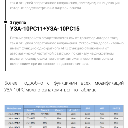
так и от цепей оперативного напряжения, светодиодная индикация
которых предусмотрена на лицевой панели.
3 группа
УЗА-10РС11÷УЗА-10РС15
Питание устройств осуществляется как от трансформаторов тока,
так и от цепей оперативного напряжения. Устройства дополнительно
имеют функцию однократного АПВ, функцию отключения от
автоматической частотной разгрузки по сигналу на дискретном
входе, с последующим частотным автоматическим повторным
включением при исчезновении данного сигнала.
Более подробно с функциями всех модификаций
УЗА-10РС можно ознакомиться по таблице.