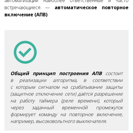
автоматизации наиболее ответственные и часто
встречающиеся —
автоматическое повторное
включение (АПВ)
.
Общий принцип построения АПВ
состоит
в реализации алгоритма, в соответствии
с которым сигналом на срабатывание защиты
(защитное отключение сети) даётся разрешение
на работу таймера (реле времени), который
через заданный временнóй промежуток
формирует команду на повторное включение,
например, высоковольтного выключателя.