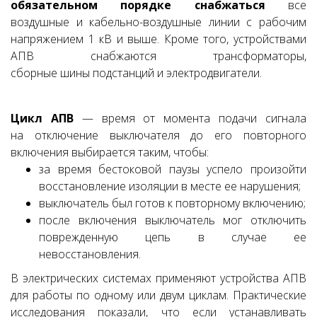
обязательном порядке снабжаться
все
воздушные и кабельно-воздушные линии с рабочим
напряжением 1 кВ и выше. Кроме того, устройствами
АПВ снабжаются трансформаторы,
сборные шины подстанций и электродвигатели.
Цикл АПВ
— время от момента подачи сигнала
на отключение выключателя до его повторного
включения выбирается таким, что­бы:
за время бестоковой паузы успело произойти
восстановле­ние изоляции в месте ее нарушения;
выключатель был готов к повторному включению;
после включения выключатель мог отключить
поврежденную цепь в случае ее
невосстановления.
В электрических системах применяют устройства АПВ
для работы по одному или двум циклам. Практические
исследования показали, что если устанавливать