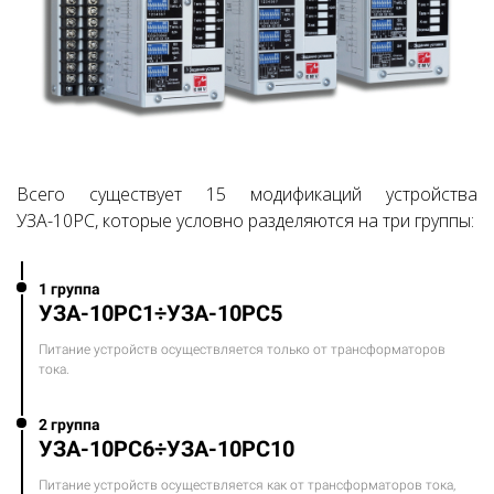
Всего существует 15 модификаций устройства
УЗА-10РС, которые условно разделяются на три группы:
1 группа
УЗА-10РС1÷УЗА-10РС5
Питание устройств осуществляется только от трансформаторов
тока.
2 группа
УЗА-10РС6÷УЗА-10РС10
Питание устройств осуществляется как от трансформаторов тока,