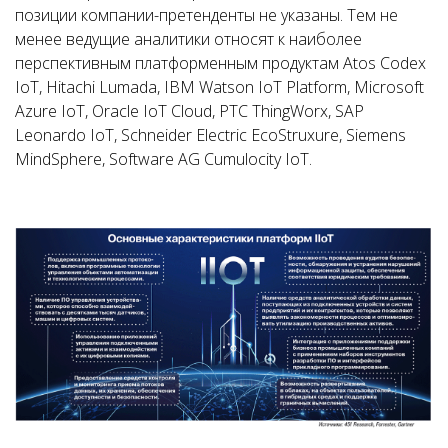
позиции компании-претенденты не указаны. Тем не
менее ведущие аналитики относят к наиболее
перспективным платформенным продуктам Atos Codex
IoT, Hitachi Lumada, IBM Watson IoT Platform, Microsoft
Azure IoT, Oracle IoT Cloud, PTC ThingWorx, SAP
Leonardo IoT, Schneider Electric EcoStruxure, Siemens
MindSphere, Software AG Cumulocity IoT.