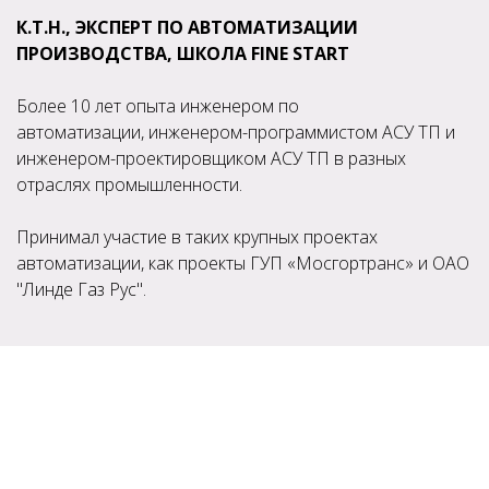
К.Т.Н., ЭКСПЕРТ ПО АВТОМАТИЗАЦИИ
ПРОИЗВОДСТВА, ШКОЛА FINE START
Более 10 лет опыта инженером по
автоматизации, инженером-программистом АСУ ТП и
инженером-проектировщиком АСУ ТП в разных
отраслях промышленности.
Принимал участие в таких крупных проектах
автоматизации, как проекты ГУП «Мосгортранс» и ОАО
"Линде Газ Рус".
Заинтересовала статья?
Освоить востребованную профессию в сфере