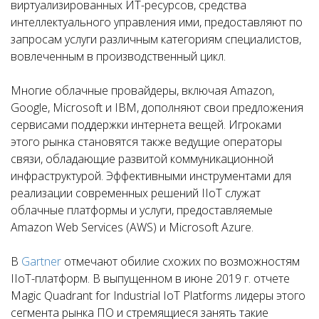
виртуализированных ИТ-ресурсов, средства
интеллектуального управления ими, предоставляют по
запросам услуги различным категориям специалистов,
вовлеченным в производственный цикл.
Многие облачные провайдеры, включая Amazon,
Google, Microsoft и IBM, дополняют свои предложения
сервисами поддержки интернета вещей. Игроками
этого рынка становятся также ведущие операторы
связи, обладающие развитой коммуникационной
инфраструктурой. Эффективными инструментами для
реализации современных решений IIoT служат
облачные платформы и услуги, предоставляемые
Amazon Web Services (AWS) и Microsoft Azure.
В
Gartner
отмечают обилие схожих по возможностям
IIoT-платформ. В выпущенном в июне 2019 г. отчете
Magic Quadrant for Industrial IoT Platforms лидеры этого
сегмента рынка ПО и стремящиеся занять такие