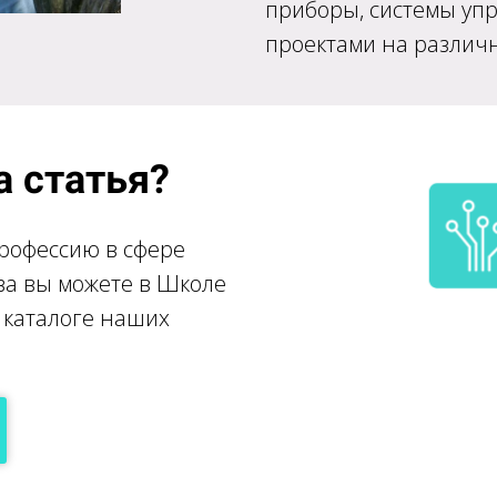
приборы, системы уп
проектами на различн
а статья?
рофессию в сфере
ва вы можете в Школе
в каталоге наших