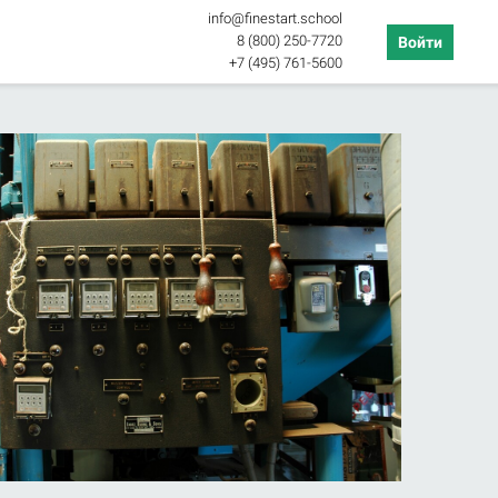
info@finestart.school
8 (800) 250-7720
Войти
+7 (495) 761-5600