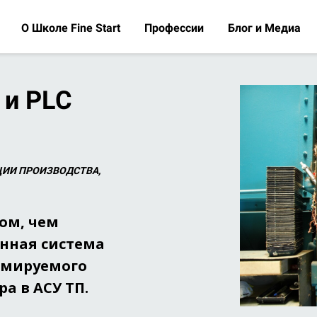
О Школе Fine Start
Профессии
Блог и Медиа
 и PLC
ЦИИ ПРОИЗВОДСТВА,
том, чем
нная система
ммируемого
а в АСУ ТП.