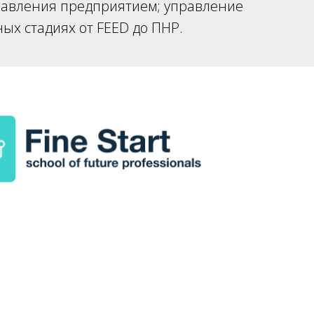
равления предприятием; управление
ых стадиях от FEED до ПНР.