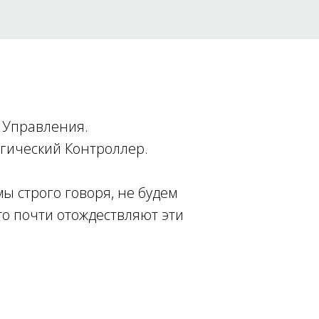
а Управления.
огический Контроллер.
ы строго говоря, не будем
то почти отождествляют эти