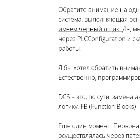
Обратите внимание на одн
система, выполняющая осно
имеем черный ящик.
Да, м
через PLCConfiguration и с
работы.
Я бы хотел обратить внима
Естественно, программиров
DCS – это, по сути, замен
логику. FB (Function Block
Еще один момент. Первона
осуществлялась через пат