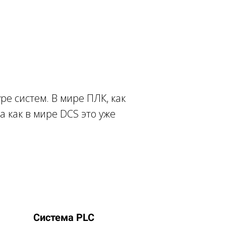
ре систем. В мире ПЛК, как
а как в мире DCS это уже
Система PLC