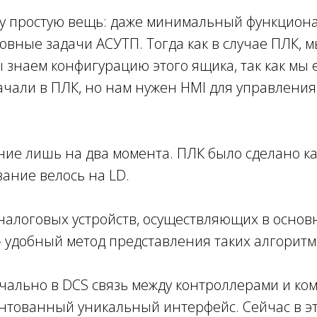
у простую вещь: даже минимальный функциона
вные задачи АСУТП. Тогда как в случае ПЛК, 
ы знаем конфигурацию этого ящика, так как мы
качали в ПЛК, но нам нужен HMI для управлени
ние лишь на два момента. ПЛК было сделано ка
ание велось на LD.
а аналоговых устройств, осуществляющих в осн
s) – удобный метод представления таких алгорит
чально в DCS связь между контроллерами и к
ентованный уникальный интерфейс. Сейчас в э