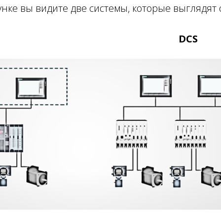
унке вы видите две системы, которые выглядят
C DCS