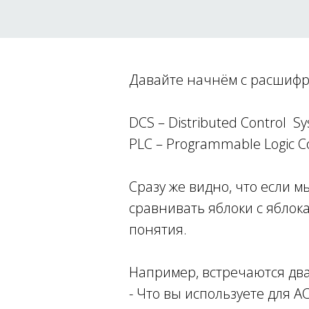
Давайте начнём с расшифр
DCS – Distributed Control 
PLC – Programmable Logic 
Сразу же видно, что если м
сравнивать яблоки с яблок
понятия.
Например, встречаются дв
- Что вы используете для А