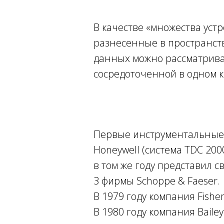
В качестве «множества уст
разнесенные в пространств
данных можно рассматриват
сосредоточенной в одном 
Первые инструментальные 
Honeywell (система TDC 200
в том же году представил с
3 фирмы Schoppe & Faeser.
В 1979 году компания Fishe
В 1980 году компания Bailey