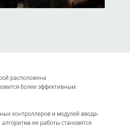
орой расположена
новится более эффективным
ных контроллеров и модулей ввода-
а алгоритма ее работы становятся