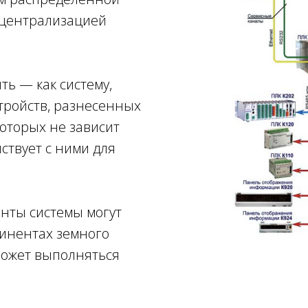
ецентрализацией
ть — как систему,
тройств, разнесенных
которых не зависит
ствует с ними для
.
нты системы могут
тинентах земного
может выполняться