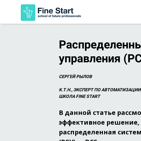
Распределенн
управления (Р
СЕРГЕЙ РЫЛОВ
К.Т.Н., ЭКСПЕРТ ПО АВТОМАТИЗАЦИ
ШКОЛА FINE START
В данной статье рассм
эффективное решение,
распределенная систе