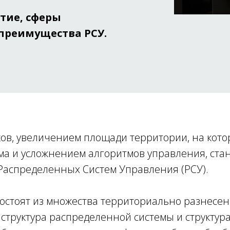
тие, сферы
преимущества РСУ.
ков, увеличением площади территории, на кот
ма и усложнением алгоритмов управления, ста
аспределенных Систем Управления (РСУ).
остоят из множества территориально разнесен
 структура распределенной системы и структур