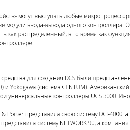
ройств» могут выступать любые микропроцессор
е модули ввода-вывода одного контроллера. О
ь как распределенный, в то время как функци
контроллере.
средства для создания DCS были представлены
0) и Yokogawa (система CENTUM). Американский 
вои универсальные контроллеры UCS 3000. Иног
r & Porter представила свою систему DCI-4000, 
 представила систему NETWORK 90, а компания Al