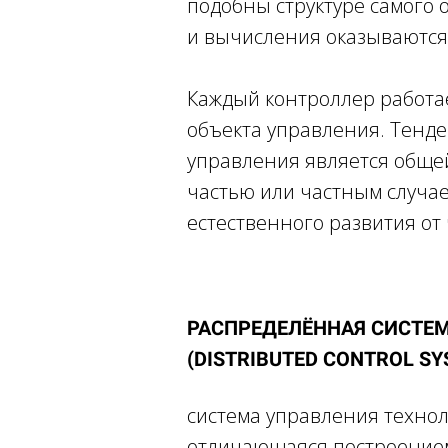
подобны структуре самого 
и вычисления оказываются
Каждый контроллер работае
объекта управления. Тенд
управления является общей
частью или частным случа
естественного развития от 
РАСПРЕДЕЛЁННАЯ СИСТЕМ
(DISTRIBUTED CONTROL SY
система управления технол
отличающаяся построение