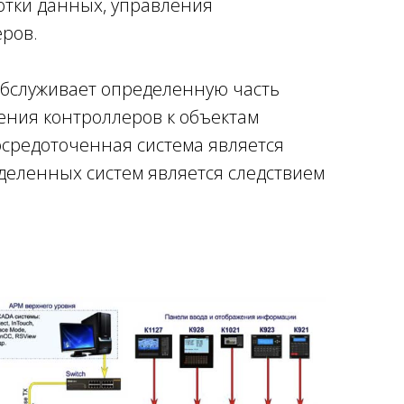
ботки данных, управления
ров.
 обслуживает определенную часть
ения контроллеров к объектам
сосредоточенная система является
деленных систем является следствием