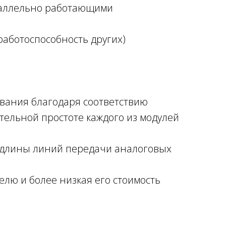
раллельно работающими
работоспособность других)
ивания благодаря соответствию
ительной простоте каждого из модулей
 длины линий передачи аналоговых
лю и более низкая его стоимость