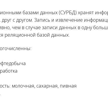
ионными базами данных (СУРБД) хранят инфо
 друг с другом. Запись и извлечение информац
вно, чем в случае записи данных в одну больш
тся реляционной базой данных.
огочисленны:
ефтедобыча
работка
ть: молочная, сахарная, пивная
.