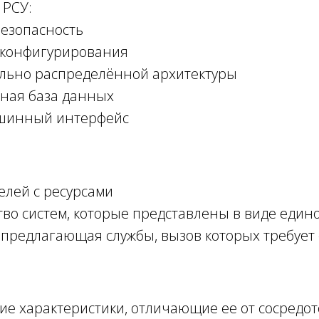
 РСУ:
безопасность
и конфигурирования
льно распределённой архитектуры
ная база данных
ашинный интерфейс
елей с ресурсами
во систем, которые представлены в виде еди
 предлагающая службы, вызов которых требует 
ие характеристики, отличающие ее от сосредо