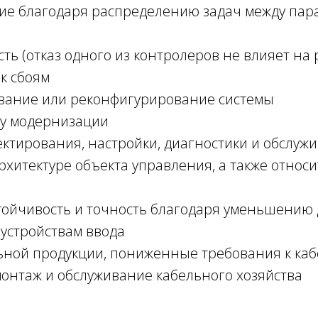
ие благодаря распределению задач между па
 (отказ одного из контролеров не влияет на 
к сбоям
вание или реконфигурирование системы
у модернизации
ктирования, настройки, диагностики и обслуж
рхитектуре объекта управления, а также относ
ойчивость и точность благодаря уменьшению
 устройствам ввода
ой продукции, пониженные требования к кабе
онтаж и обслуживание кабельного хозяйства