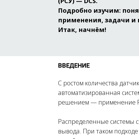
(РСУ) — DCS.
Подробно изучим: поня
применения, задачи и 
Итак, начнём!
ВВЕДЕНИЕ
С ростом количества датчи
автоматизированная систе
решением — применение Р
Распределенные системы с
вывода. При таком подходе