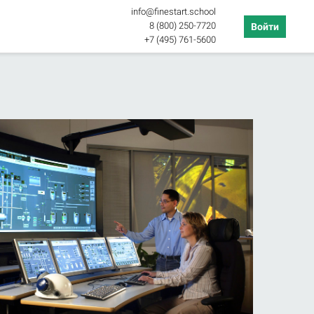
info@finestart.school
8 (800) 250-7720
Войти
+7 (495) 761-5600