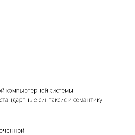
ной компьютерной системы
стандартные синтаксис и семантику
точенной: