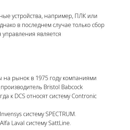
ные устройства, например, ПЛК или
днако в последнем случае только сбор
я управления является
 на рынок в 1975 году компаниями
производитель Bristol Babcock
да к DCS относят систему Contronic
а Invensys систему SPECTRUM.
fa Laval систему SattLine.