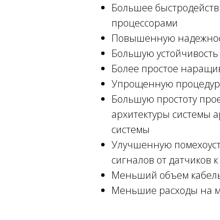
Большее быстродейств
процессорами
Повышенную надежность
Большую устойчивость 
Более простое наращи
Упрощенную процедур
Большую простоту прое
архитектуры системы а
системы
Улучшенную помехоуст
сигналов от датчиков к
Меньший объем кабельн
Меньшие расходы на м