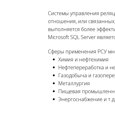
Системы управления реляц
отношения, или связанных,
выполняется более эффекти
Microsoft SQL Server являе
Сферы применения РСУ мн
Химия и нефтехимия
Нефтепереработка и н
Газодобыча и газопере
Металлургия
Пищевая промышленнос
Энергоснабжение и т.д