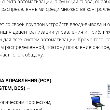
объекта автоматизации, а функции сбора, обра
 распределенными среди множества контролле
т со своей группой устройств ввода-вывода и
енция децентрализации управления и приближ
 для всех систем автоматизации. Кроме того, 
ем распределенной, поэтому появление распре
частного к общему.
А УПРАВЛЕНИЯ (РСУ)
STEM, DCS) —
огическим процессом,
м распределённой