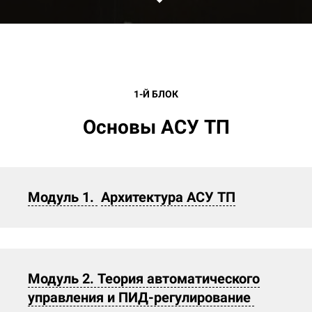
Ссылка на это место страницы:
#anchor1
1-Й БЛОК
Основы АСУ ТП
Модуль 1.
Архитектура АСУ ТП
Модуль 2. Теория автоматического
управления и ПИД-регулирование