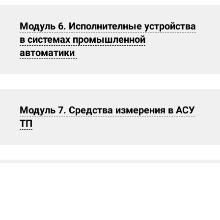
Модуль 6. Исполнителные устройства
в системах промышленной
автоматики
Модуль 7. Средства измерения в АСУ
ТП
Модуль 8. Основы систем человеко-
машинного интерфейса HMI и SCADA